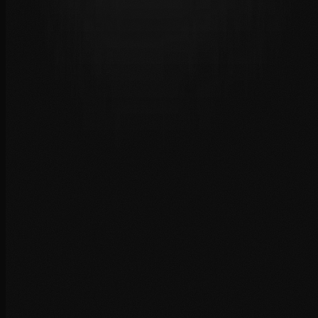
En combien de temps pouvez-vous organiser un service ?
Intervenez-vous dans tout le Maroc ?
Ma demande est-elle confidentielle ?
Pouvez-vous gérer des demandes de dernière minute ?
Quelle est votre zone de service pour l'aviation privée ?