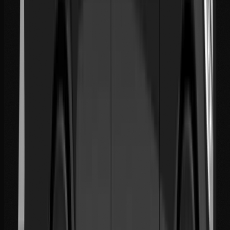
Informations Complémentaires
Add trip details (optional)