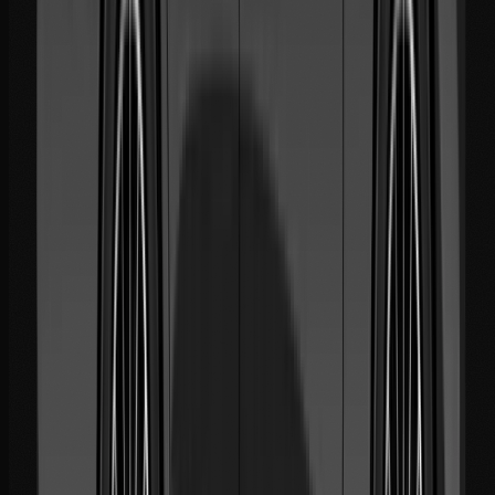
Téléphone
+212 641 079 937