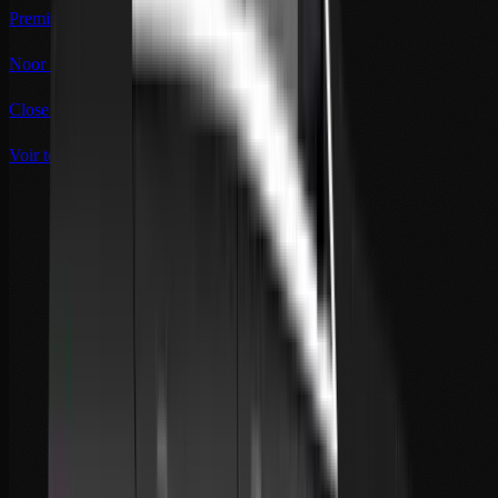
Premium concierge
Noor Security
Close protection
Voir tous nos sites