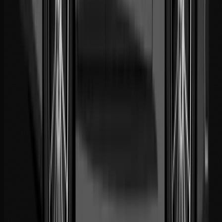
Disponibilité
24h/24: 7j/7