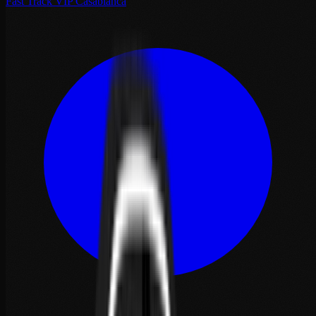
Fast Track VIP Casablanca