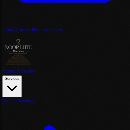
contact@noor-elite-services.com
Accueil
À Propos
Services
Tous les Services