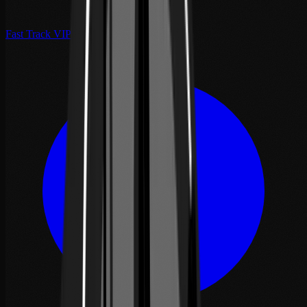
Fast Track VIP Fès