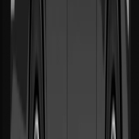
Email
contact@noor-elite-services.com