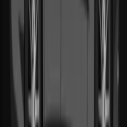
+212 641 079 937