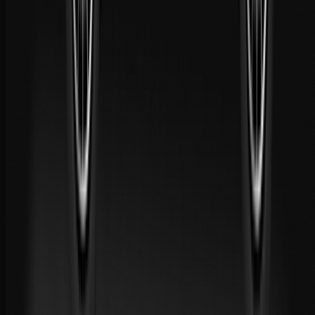
Réponse immédiate
Chattez avec nous sur WhatsApp 24/7