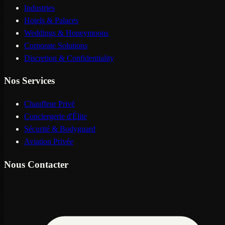
Industries
Hotels & Palaces
Weddings & Honeymoons
Corporate Solutions
Discretion & Confidentiality
Nos Services
Chauffeur Privé
Conciergerie d'Élite
Sécurité & Bodyguard
Aviation Privée
Nous Contacter